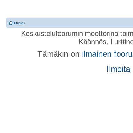
Etusivu
Keskustelufoorumin moottorina toim
Käännös, Lurttin
Tämäkin on
ilmainen foor
Ilmoita