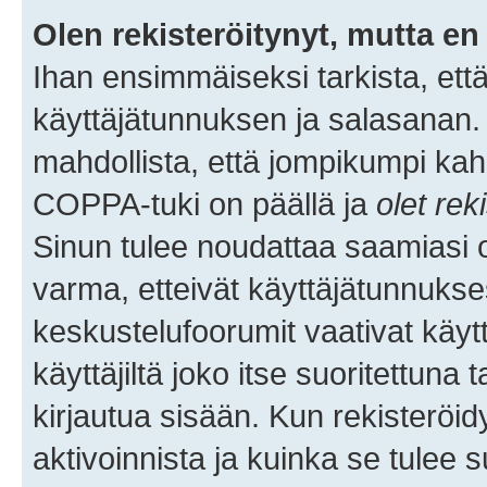
Olen rekisteröitynyt, mutta en 
Ihan ensimmäiseksi tarkista, että
käyttäjätunnuksen ja salasanan.
mahdollista, että jompikumpi kah
COPPA-tuki on päällä ja
olet rek
Sinun tulee noudattaa saamiasi oh
varma, etteivät käyttäjätunnukse
keskustelufoorumit vaativat käytt
käyttäjiltä joko itse suoritettuna 
kirjautua sisään. Kun rekisteröidy
aktivoinnista ja kuinka se tulee s