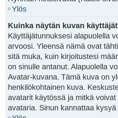
Ylös
Kuinka näytän kuvan käyttäjä
Käyttäjätunnuksesi alapuolella vo
arvoosi. Yleensä nämä ovat tähtiä 
sitä muka, kuin kirjoitustesi mää
on sinulle antanut. Alapuolella v
Avatar-kuvana. Tämä kuva on yle
henkilökohtainen kuva. Keskuste
avatarit käytössä ja mitkä voivat 
avataria. Sinun kannattaa kysyä yl
Ylös