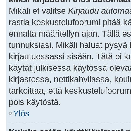
Mikäli et valitse
Kirjaudu automaat
rastia keskustelufoorumi pitää k
ennalta määritellyn ajan. Tällä e
tunnuksiasi. Mikäli haluat pysyä 
kirjautuessassi sisään. Tätä ei k
käytät julkisessa käytössä oleva
kirjastossa, nettikahvilassa, koul
tarkoittaa, että keskustelufoorum
pois käytöstä.
Ylös