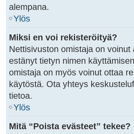
alempana.
Ylös
Miksi en voi rekisteröityä?
Nettisivuston omistaja on voinut a
estänyt tietyn nimen käyttämisen
omistaja on myös voinut ottaa r
käytöstä. Ota yhteys keskusteluf
tietoa.
Ylös
Mitä “Poista evästeet” tekee?