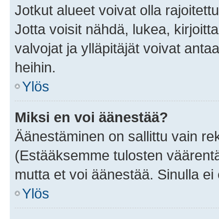
Jotkut alueet voivat olla rajoitettu 
Jotta voisit nähdä, lukea, kirjoitta
valvojat ja ylläpitäjät voivat anta
heihin.
Ylös
Miksi en voi äänestää?
Äänestäminen on sallittu vain rekis
(Estääksemme tulosten väärentämi
mutta et voi äänestää. Sinulla ei 
Ylös