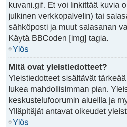
kuvani.gif. Et voi linkittää kuvia 
julkinen verkkopalvelin) tai sala
sähköposti ja muut salasanan vaa
Käytä BBCoden [img] tagia.
Ylös
Mitä ovat yleistiedotteet?
Yleistiedotteet sisältävät tärkeä
lukea mahdollisimman pian. Yleis
keskustelufoorumin alueilla ja m
Ylläpitäjät antavat oikeudet yleis
Ylös