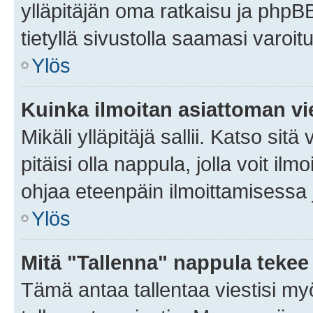
ylläpitäjän oma ratkaisu ja phpB
tietyllä sivustolla saamasi varoi
Ylös
Kuinka ilmoitan asiattoman vie
Mikäli ylläpitäjä sallii. Katso sitä
pitäisi olla nappula, jolla voit i
ohjaa eteenpäin ilmoittamisessa j
Ylös
Mitä "Tallenna" nappula tekee
Tämä antaa tallentaa viestisi m