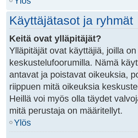
Ylös
Käyttäjätasot ja ryhmät
Keitä ovat ylläpitäjät?
Ylläpitäjät ovat käyttäjiä, joilla
keskustelufoorumilla. Nämä käytt
antavat ja poistavat oikeuksia, por
riippuen mitä oikeuksia keskuste
Heillä voi myös olla täydet valvoj
mitä perustaja on määritellyt.
Ylös