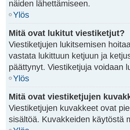
näiden lähettämiseen.
Ylös
Mitä ovat lukitut viestiketjut?
Viestiketjujen lukitsemisen hoitaa 
vastata lukittuun ketjuun ja ketj
päättynyt. Viestiketjuja voidaan 
Ylös
Mitä ovat viestiketjujen kuvak
Viestiketjujen kuvakkeet ovat pieni
sisältöä. Kuvakkeiden käytöstä m