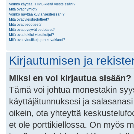
Voinko käyttää HTML-kieltä viesteissäni?
Mitä ovat hymiöt?
Voinko näyttää kuvia viesteissäni?
Mitä ovat yleistiedotteet?
Mitä ovat tiedotteet?
Mitä ovat pysyvät tiedotteet?
Mitä ovat lukitut viestiketjut?
Mitä ovat viestiketjujen kuvakkeet?
Kirjautumisen ja rekist
Miksi en voi kirjautua sisään?
Tämä voi johtua monestakin syyst
käyttäjätunnuksesi ja salasanasi 
oikein, ota yhteyttä keskustelufo
et ole porttikiellossa. On myös ma