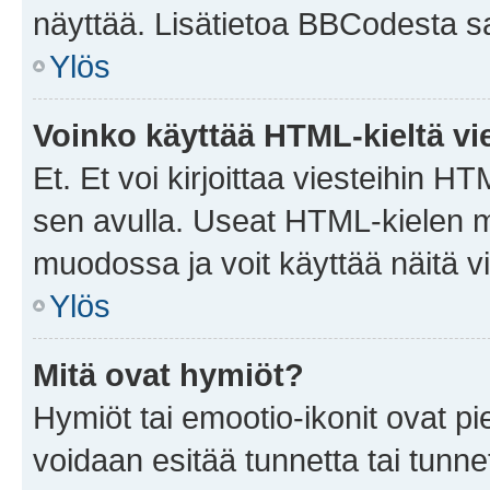
näyttää. Lisätietoa BBCodesta saat
Ylös
Voinko käyttää HTML-kieltä vi
Et. Et voi kirjoittaa viesteihin H
sen avulla. Useat HTML-kielen m
muodossa ja voit käyttää näitä vi
Ylös
Mitä ovat hymiöt?
Hymiöt tai emootio-ikonit ovat pie
voidaan esitää tunnetta tai tunnet