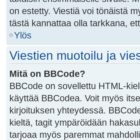
on estetty. Viestiä voi tönäistä m
tästä kannattaa olla tarkkana, e
Ylös
Viestien muotoilu ja vies
Mitä on BBCode?
BBCode on sovellettu HTML-kieles
käyttää BBCodea. Voit myös itse
kirjoituksen yhteydessä. BBCode 
kieltä, tagit ympäröidään hakasului
tarjoaa myös paremmat mahdollis