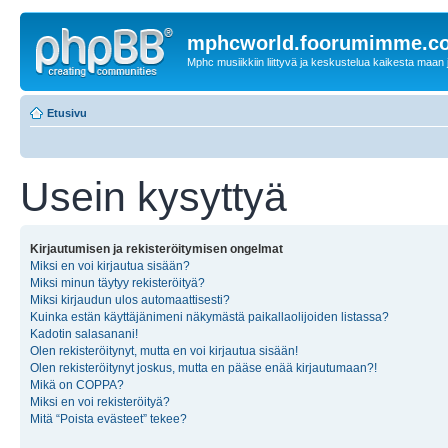
mphcworld.foorumimme.c
Mphc musiikkiin liittyvä ja keskustelua kaikesta maan j
Etusivu
Usein kysyttyä
Kirjautumisen ja rekisteröitymisen ongelmat
Miksi en voi kirjautua sisään?
Miksi minun täytyy rekisteröityä?
Miksi kirjaudun ulos automaattisesti?
Kuinka estän käyttäjänimeni näkymästä paikallaolijoiden listassa?
Kadotin salasanani!
Olen rekisteröitynyt, mutta en voi kirjautua sisään!
Olen rekisteröitynyt joskus, mutta en pääse enää kirjautumaan?!
Mikä on COPPA?
Miksi en voi rekisteröityä?
Mitä “Poista evästeet” tekee?