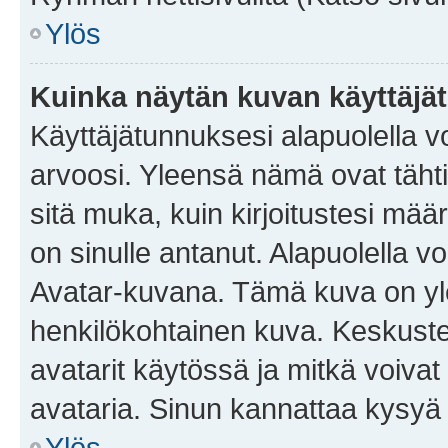
Ylös
Kuinka näytän kuvan käyttäjä
Käyttäjätunnuksesi alapuolella vo
arvoosi. Yleensä nämä ovat tähtiä 
sitä muka, kuin kirjoitustesi mää
on sinulle antanut. Alapuolella v
Avatar-kuvana. Tämä kuva on yle
henkilökohtainen kuva. Keskuste
avatarit käytössä ja mitkä voivat 
avataria. Sinun kannattaa kysyä yl
Ylös