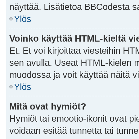
näyttää. Lisätietoa BBCodesta saat
Ylös
Voinko käyttää HTML-kieltä vi
Et. Et voi kirjoittaa viesteihin H
sen avulla. Useat HTML-kielen m
muodossa ja voit käyttää näitä vi
Ylös
Mitä ovat hymiöt?
Hymiöt tai emootio-ikonit ovat pie
voidaan esitää tunnetta tai tunnet