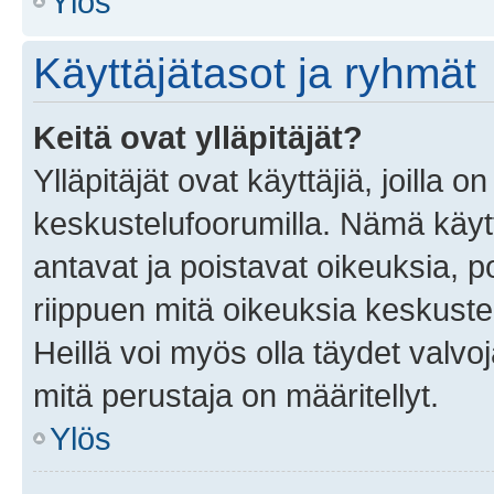
Ylös
Käyttäjätasot ja ryhmät
Keitä ovat ylläpitäjät?
Ylläpitäjät ovat käyttäjiä, joilla
keskustelufoorumilla. Nämä käytt
antavat ja poistavat oikeuksia, por
riippuen mitä oikeuksia keskuste
Heillä voi myös olla täydet valvoj
mitä perustaja on määritellyt.
Ylös