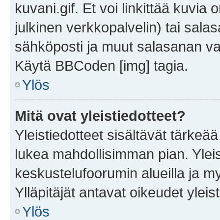
kuvani.gif. Et voi linkittää kuvia 
julkinen verkkopalvelin) tai sala
sähköposti ja muut salasanan vaa
Käytä BBCoden [img] tagia.
Ylös
Mitä ovat yleistiedotteet?
Yleistiedotteet sisältävät tärkeä
lukea mahdollisimman pian. Yleis
keskustelufoorumin alueilla ja m
Ylläpitäjät antavat oikeudet yleis
Ylös