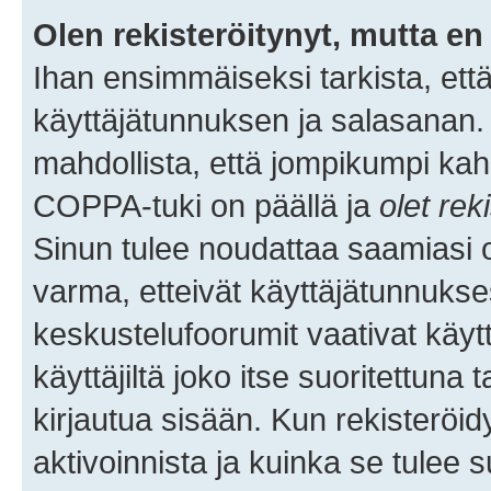
Olen rekisteröitynyt, mutta en 
Ihan ensimmäiseksi tarkista, että
käyttäjätunnuksen ja salasanan.
mahdollista, että jompikumpi kah
COPPA-tuki on päällä ja
olet rek
Sinun tulee noudattaa saamiasi oh
varma, etteivät käyttäjätunnukse
keskustelufoorumit vaativat käytt
käyttäjiltä joko itse suoritettuna 
kirjautua sisään. Kun rekisteröidy
aktivoinnista ja kuinka se tulee s