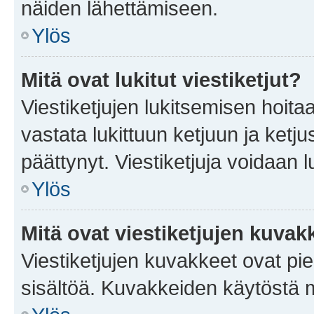
näiden lähettämiseen.
Ylös
Mitä ovat lukitut viestiketjut?
Viestiketjujen lukitsemisen hoitaa 
vastata lukittuun ketjuun ja ketj
päättynyt. Viestiketjuja voidaan 
Ylös
Mitä ovat viestiketjujen kuvak
Viestiketjujen kuvakkeet ovat pieni
sisältöä. Kuvakkeiden käytöstä m