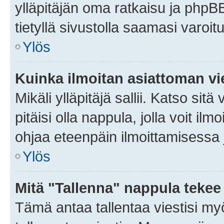
ylläpitäjän oma ratkaisu ja phpB
tietyllä sivustolla saamasi varoi
Ylös
Kuinka ilmoitan asiattoman vie
Mikäli ylläpitäjä sallii. Katso sitä
pitäisi olla nappula, jolla voit i
ohjaa eteenpäin ilmoittamisessa j
Ylös
Mitä "Tallenna" nappula tekee
Tämä antaa tallentaa viestisi m