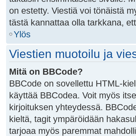
on estetty. Viestiä voi tönäistä m
tästä kannattaa olla tarkkana, e
Ylös
Viestien muotoilu ja vies
Mitä on BBCode?
BBCode on sovellettu HTML-kieles
käyttää BBCodea. Voit myös itse
kirjoituksen yhteydessä. BBCode 
kieltä, tagit ympäröidään hakasului
tarjoaa myös paremmat mahdollis