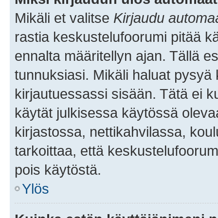
Mikäli et valitse
Kirjaudu automaat
rastia keskustelufoorumi pitää k
ennalta määritellyn ajan. Tällä e
tunnuksiasi. Mikäli haluat pysyä 
kirjautuessassi sisään. Tätä ei k
käytät julkisessa käytössä oleva
kirjastossa, nettikahvilassa, koul
tarkoittaa, että keskustelufoorum
pois käytöstä.
Ylös