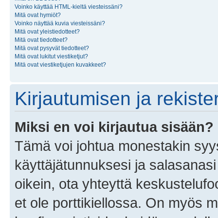
Voinko käyttää HTML-kieltä viesteissäni?
Mitä ovat hymiöt?
Voinko näyttää kuvia viesteissäni?
Mitä ovat yleistiedotteet?
Mitä ovat tiedotteet?
Mitä ovat pysyvät tiedotteet?
Mitä ovat lukitut viestiketjut?
Mitä ovat viestiketjujen kuvakkeet?
Kirjautumisen ja rekist
Miksi en voi kirjautua sisään?
Tämä voi johtua monestakin syyst
käyttäjätunnuksesi ja salasanasi 
oikein, ota yhteyttä keskustelufo
et ole porttikiellossa. On myös ma