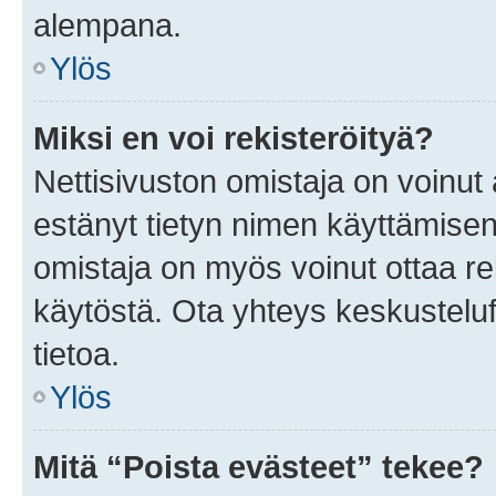
alempana.
Ylös
Miksi en voi rekisteröityä?
Nettisivuston omistaja on voinut a
estänyt tietyn nimen käyttämisen
omistaja on myös voinut ottaa r
käytöstä. Ota yhteys keskusteluf
tietoa.
Ylös
Mitä “Poista evästeet” tekee?