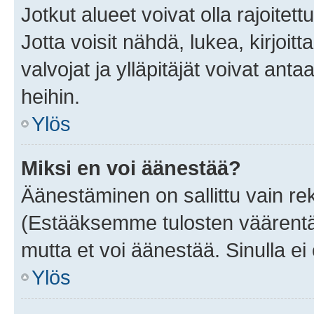
Jotkut alueet voivat olla rajoitettu 
Jotta voisit nähdä, lukea, kirjoitta
valvojat ja ylläpitäjät voivat anta
heihin.
Ylös
Miksi en voi äänestää?
Äänestäminen on sallittu vain rekis
(Estääksemme tulosten väärentämi
mutta et voi äänestää. Sinulla ei 
Ylös