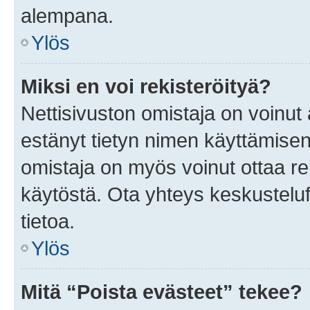
alempana.
Ylös
Miksi en voi rekisteröityä?
Nettisivuston omistaja on voinut a
estänyt tietyn nimen käyttämisen
omistaja on myös voinut ottaa r
käytöstä. Ota yhteys keskusteluf
tietoa.
Ylös
Mitä “Poista evästeet” tekee?