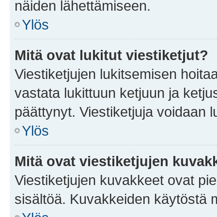
näiden lähettämiseen.
Ylös
Mitä ovat lukitut viestiketjut?
Viestiketjujen lukitsemisen hoitaa 
vastata lukittuun ketjuun ja ketj
päättynyt. Viestiketjuja voidaan 
Ylös
Mitä ovat viestiketjujen kuvak
Viestiketjujen kuvakkeet ovat pieni
sisältöä. Kuvakkeiden käytöstä m