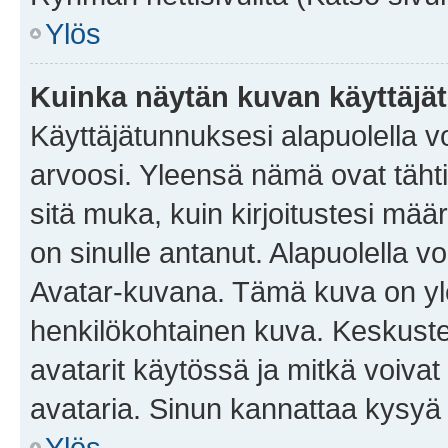
Ylös
Kuinka näytän kuvan käyttäjä
Käyttäjätunnuksesi alapuolella vo
arvoosi. Yleensä nämä ovat tähtiä 
sitä muka, kuin kirjoitustesi mää
on sinulle antanut. Alapuolella v
Avatar-kuvana. Tämä kuva on yle
henkilökohtainen kuva. Keskuste
avatarit käytössä ja mitkä voivat 
avataria. Sinun kannattaa kysyä yl
Ylös