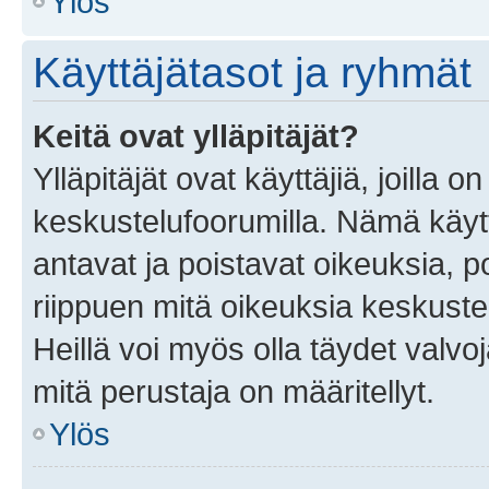
Ylös
Käyttäjätasot ja ryhmät
Keitä ovat ylläpitäjät?
Ylläpitäjät ovat käyttäjiä, joilla
keskustelufoorumilla. Nämä käytt
antavat ja poistavat oikeuksia, por
riippuen mitä oikeuksia keskuste
Heillä voi myös olla täydet valvoj
mitä perustaja on määritellyt.
Ylös