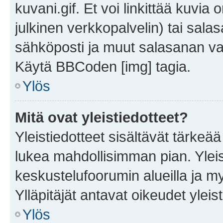
kuvani.gif. Et voi linkittää kuvia 
julkinen verkkopalvelin) tai sala
sähköposti ja muut salasanan vaa
Käytä BBCoden [img] tagia.
Ylös
Mitä ovat yleistiedotteet?
Yleistiedotteet sisältävät tärkeä
lukea mahdollisimman pian. Yleis
keskustelufoorumin alueilla ja m
Ylläpitäjät antavat oikeudet yleis
Ylös