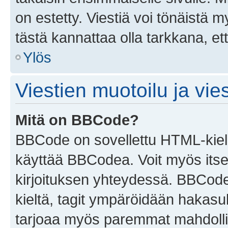
on estetty. Viestiä voi tönäistä m
tästä kannattaa olla tarkkana, e
Ylös
Viestien muotoilu ja vies
Mitä on BBCode?
BBCode on sovellettu HTML-kieles
käyttää BBCodea. Voit myös itse
kirjoituksen yhteydessä. BBCode 
kieltä, tagit ympäröidään hakasului
tarjoaa myös paremmat mahdollis