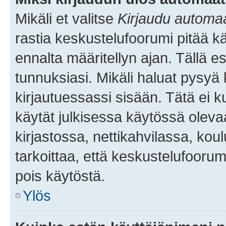
Mikäli et valitse
Kirjaudu automaat
rastia keskustelufoorumi pitää k
ennalta määritellyn ajan. Tällä e
tunnuksiasi. Mikäli haluat pysyä 
kirjautuessassi sisään. Tätä ei k
käytät julkisessa käytössä oleva
kirjastossa, nettikahvilassa, koul
tarkoittaa, että keskustelufoorum
pois käytöstä.
Ylös