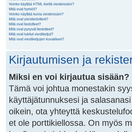
Voinko käyttää HTML-kieltä viesteissäni?
Mitä ovat hymiöt?
Voinko näyttää kuvia viesteissäni?
Mitä ovat yleistiedotteet?
Mitä ovat tiedotteet?
Mitä ovat pysyvät tiedotteet?
Mitä ovat lukitut viestiketjut?
Mitä ovat viestiketjujen kuvakkeet?
Kirjautumisen ja rekist
Miksi en voi kirjautua sisään?
Tämä voi johtua monestakin syyst
käyttäjätunnuksesi ja salasanasi 
oikein, ota yhteyttä keskustelufo
et ole porttikiellossa. On myös ma