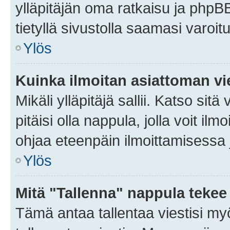
ylläpitäjän oma ratkaisu ja phpB
tietyllä sivustolla saamasi varoi
Ylös
Kuinka ilmoitan asiattoman vie
Mikäli ylläpitäjä sallii. Katso sitä
pitäisi olla nappula, jolla voit i
ohjaa eteenpäin ilmoittamisessa j
Ylös
Mitä "Tallenna" nappula tekee
Tämä antaa tallentaa viestisi m