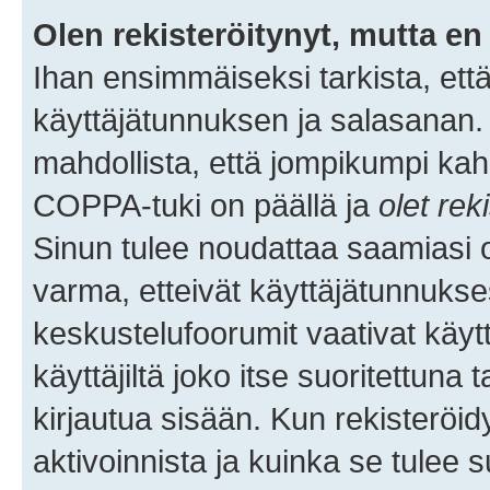
Olen rekisteröitynyt, mutta en 
Ihan ensimmäiseksi tarkista, että
käyttäjätunnuksen ja salasanan.
mahdollista, että jompikumpi kah
COPPA-tuki on päällä ja
olet rek
Sinun tulee noudattaa saamiasi oh
varma, etteivät käyttäjätunnukse
keskustelufoorumit vaativat käytt
käyttäjiltä joko itse suoritettuna 
kirjautua sisään. Kun rekisteröidy
aktivoinnista ja kuinka se tulee s