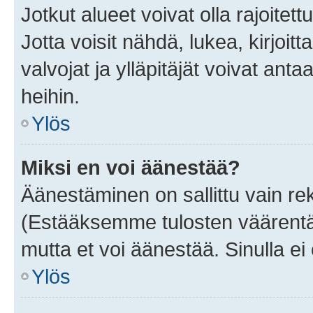
Jotkut alueet voivat olla rajoitettu 
Jotta voisit nähdä, lukea, kirjoitta
valvojat ja ylläpitäjät voivat anta
heihin.
Ylös
Miksi en voi äänestää?
Äänestäminen on sallittu vain rekis
(Estääksemme tulosten väärentämi
mutta et voi äänestää. Sinulla ei 
Ylös