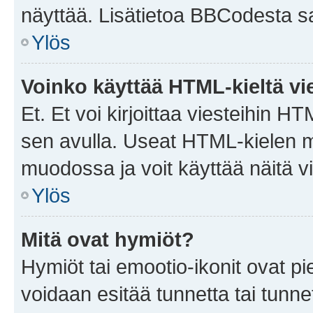
näyttää. Lisätietoa BBCodesta saat
Ylös
Voinko käyttää HTML-kieltä vi
Et. Et voi kirjoittaa viesteihin H
sen avulla. Useat HTML-kielen m
muodossa ja voit käyttää näitä vi
Ylös
Mitä ovat hymiöt?
Hymiöt tai emootio-ikonit ovat pie
voidaan esitää tunnetta tai tunnet