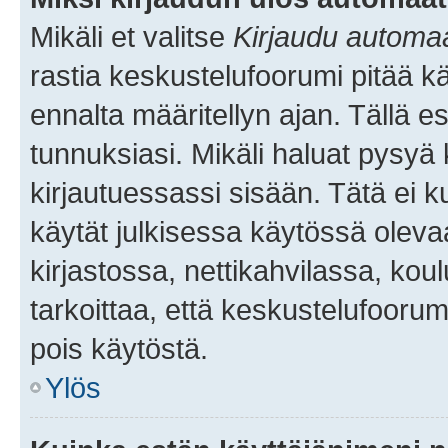
Mikäli et valitse
Kirjaudu automaat
rastia keskustelufoorumi pitää k
ennalta määritellyn ajan. Tällä e
tunnuksiasi. Mikäli haluat pysyä 
kirjautuessassi sisään. Tätä ei k
käytät julkisessa käytössä oleva
kirjastossa, nettikahvilassa, koul
tarkoittaa, että keskustelufoorum
pois käytöstä.
Ylös