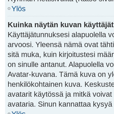
Ylös
Kuinka näytän kuvan käyttäjä
Käyttäjätunnuksesi alapuolella vo
arvoosi. Yleensä nämä ovat tähtiä 
sitä muka, kuin kirjoitustesi mää
on sinulle antanut. Alapuolella v
Avatar-kuvana. Tämä kuva on yle
henkilökohtainen kuva. Keskuste
avatarit käytössä ja mitkä voivat 
avataria. Sinun kannattaa kysyä yl
Ylös