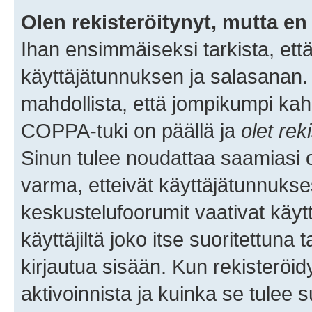
Olen rekisteröitynyt, mutta en 
Ihan ensimmäiseksi tarkista, että
käyttäjätunnuksen ja salasanan.
mahdollista, että jompikumpi kah
COPPA-tuki on päällä ja
olet rek
Sinun tulee noudattaa saamiasi oh
varma, etteivät käyttäjätunnukse
keskustelufoorumit vaativat käytt
käyttäjiltä joko itse suoritettuna 
kirjautua sisään. Kun rekisteröidy
aktivoinnista ja kuinka se tulee s