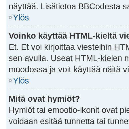
näyttää. Lisätietoa BBCodesta saat
Ylös
Voinko käyttää HTML-kieltä vi
Et. Et voi kirjoittaa viesteihin H
sen avulla. Useat HTML-kielen m
muodossa ja voit käyttää näitä vi
Ylös
Mitä ovat hymiöt?
Hymiöt tai emootio-ikonit ovat pie
voidaan esitää tunnetta tai tunnet