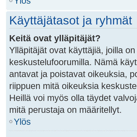
Ylös
Käyttäjätasot ja ryhmät
Keitä ovat ylläpitäjät?
Ylläpitäjät ovat käyttäjiä, joilla
keskustelufoorumilla. Nämä käytt
antavat ja poistavat oikeuksia, por
riippuen mitä oikeuksia keskuste
Heillä voi myös olla täydet valvoj
mitä perustaja on määritellyt.
Ylös