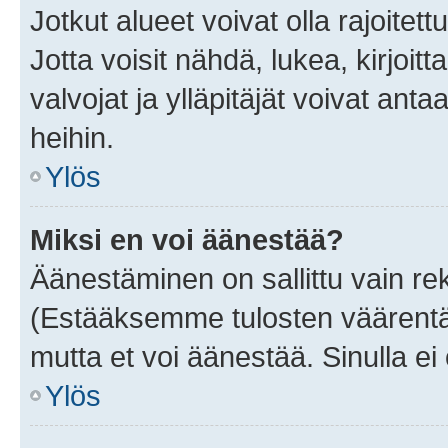
Jotkut alueet voivat olla rajoitettu 
Jotta voisit nähdä, lukea, kirjoitta
valvojat ja ylläpitäjät voivat anta
heihin.
Ylös
Miksi en voi äänestää?
Äänestäminen on sallittu vain rekis
(Estääksemme tulosten väärentämi
mutta et voi äänestää. Sinulla ei 
Ylös