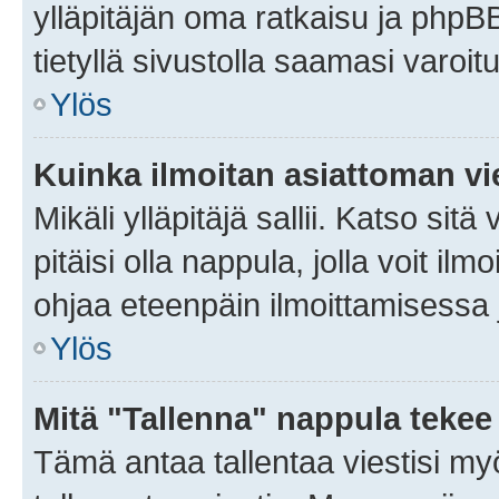
ylläpitäjän oma ratkaisu ja phpB
tietyllä sivustolla saamasi varoi
Ylös
Kuinka ilmoitan asiattoman vie
Mikäli ylläpitäjä sallii. Katso sitä
pitäisi olla nappula, jolla voit i
ohjaa eteenpäin ilmoittamisessa j
Ylös
Mitä "Tallenna" nappula tekee
Tämä antaa tallentaa viestisi m