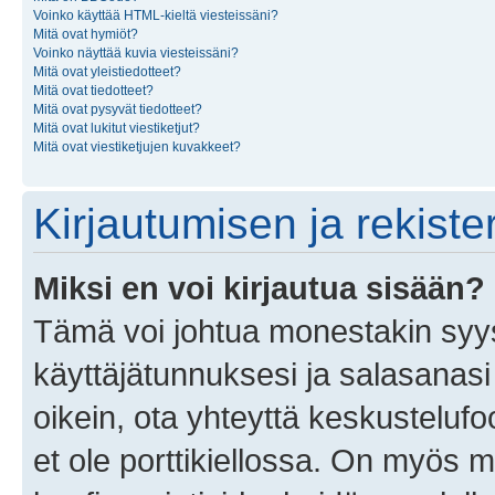
Voinko käyttää HTML-kieltä viesteissäni?
Mitä ovat hymiöt?
Voinko näyttää kuvia viesteissäni?
Mitä ovat yleistiedotteet?
Mitä ovat tiedotteet?
Mitä ovat pysyvät tiedotteet?
Mitä ovat lukitut viestiketjut?
Mitä ovat viestiketjujen kuvakkeet?
Kirjautumisen ja rekist
Miksi en voi kirjautua sisään?
Tämä voi johtua monestakin syyst
käyttäjätunnuksesi ja salasanasi 
oikein, ota yhteyttä keskustelufo
et ole porttikiellossa. On myös ma