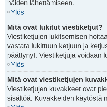
näiden lähettämiseen.
Ylös
Mitä ovat lukitut viestiketjut?
Viestiketjujen lukitsemisen hoitaa 
vastata lukittuun ketjuun ja ketj
päättynyt. Viestiketjuja voidaan 
Ylös
Mitä ovat viestiketjujen kuvak
Viestiketjujen kuvakkeet ovat pieni
sisältöä. Kuvakkeiden käytöstä m