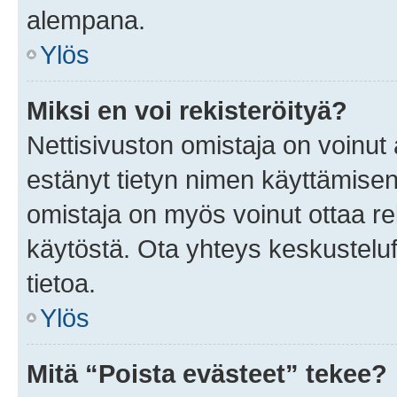
alempana.
Ylös
Miksi en voi rekisteröityä?
Nettisivuston omistaja on voinut a
estänyt tietyn nimen käyttämisen
omistaja on myös voinut ottaa r
käytöstä. Ota yhteys keskusteluf
tietoa.
Ylös
Mitä “Poista evästeet” tekee?