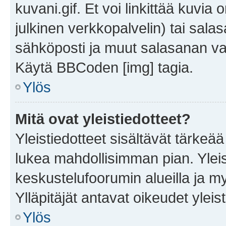
kuvani.gif. Et voi linkittää kuvia 
julkinen verkkopalvelin) tai sala
sähköposti ja muut salasanan vaa
Käytä BBCoden [img] tagia.
Ylös
Mitä ovat yleistiedotteet?
Yleistiedotteet sisältävät tärkeä
lukea mahdollisimman pian. Yleis
keskustelufoorumin alueilla ja m
Ylläpitäjät antavat oikeudet yleis
Ylös