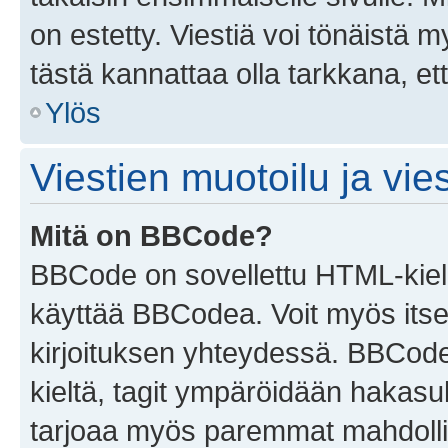
on estetty. Viestiä voi tönäistä m
tästä kannattaa olla tarkkana, e
Ylös
Viestien muotoilu ja vies
Mitä on BBCode?
BBCode on sovellettu HTML-kieles
käyttää BBCodea. Voit myös itse
kirjoituksen yhteydessä. BBCode 
kieltä, tagit ympäröidään hakasului
tarjoaa myös paremmat mahdollis