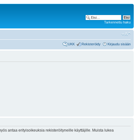
Tarkennettu haku
UKK
Rekisteröidy
Kirjaudu sisään
ös antaa erityisoikeuksia rekisteröityneille käyttäjille. Muista lukea