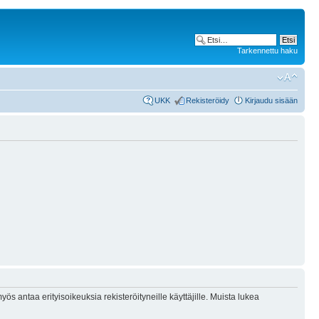
Tarkennettu haku
UKK
Rekisteröidy
Kirjaudu sisään
ös antaa erityisoikeuksia rekisteröityneille käyttäjille. Muista lukea