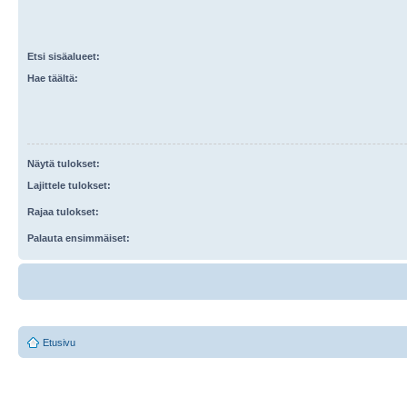
Etsi sisäalueet:
Hae täältä:
Näytä tulokset:
Lajittele tulokset:
Rajaa tulokset:
Palauta ensimmäiset:
Etusivu