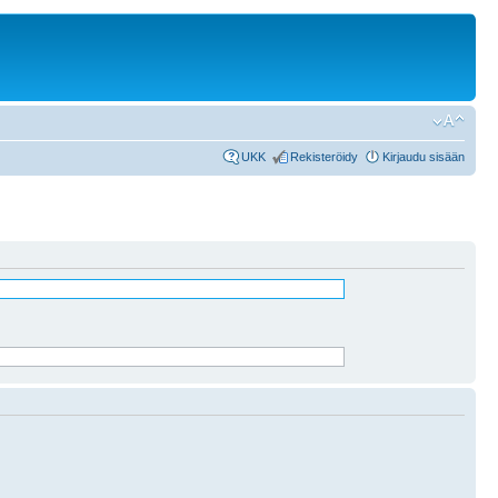
UKK
Rekisteröidy
Kirjaudu sisään