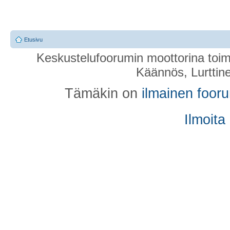
Etusivu
Keskustelufoorumin moottorina toim
Käännös, Lurttin
Tämäkin on
ilmainen foor
Ilmoita