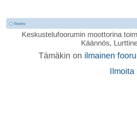
Etusivu
Keskustelufoorumin moottorina toim
Käännös, Lurttin
Tämäkin on
ilmainen foor
Ilmoita