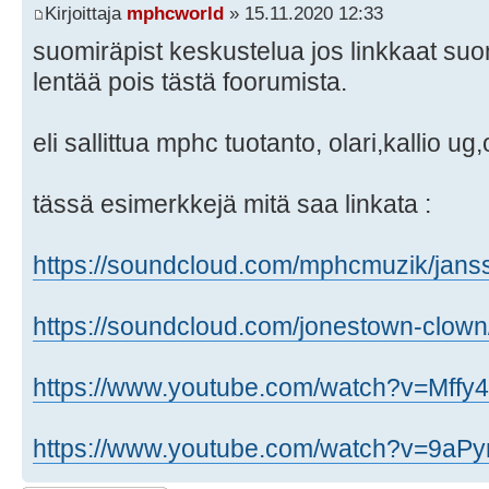
Kirjoittaja
mphcworld
» 15.11.2020 12:33
suomiräpist keskustelua jos linkkaat su
lentää pois tästä foorumista.
eli sallittua mphc tuotanto, olari,kallio u
tässä esimerkkejä mitä saa linkata :
https://soundcloud.com/mphcmuzik/jansso
https://soundcloud.com/jonestown-clown/ 
https://www.youtube.com/watch?v=Mffy
https://www.youtube.com/watch?v=9aP