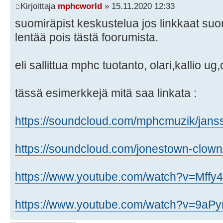
Kirjoittaja
mphcworld
» 15.11.2020 12:33
suomiräpist keskustelua jos linkkaat su
lentää pois tästä foorumista.
eli sallittua mphc tuotanto, olari,kallio u
tässä esimerkkejä mitä saa linkata :
https://soundcloud.com/mphcmuzik/jansso
https://soundcloud.com/jonestown-clown/ 
https://www.youtube.com/watch?v=Mffy
https://www.youtube.com/watch?v=9aP