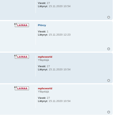
Viestit:
27
Liittynyt:
15.11.2020 10:54
Plörzy
Viestit:
1
Liittynyt:
15.11.2020 12:23
mphcworld
Ylläpitäjä
Viestit:
27
Liittynyt:
15.11.2020 10:54
mphcworld
Ylläpitäjä
Viestit:
27
Liittynyt:
15.11.2020 10:54