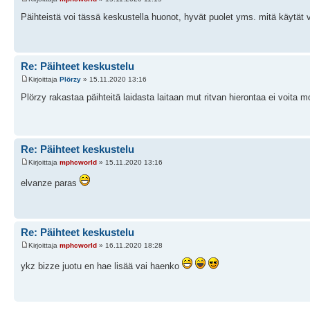
Päihteistä voi tässä keskustella huonot, hyvät puolet yms. mitä käytät va
Re: Päihteet keskustelu
Kirjoittaja
Plörzy
» 15.11.2020 13:16
Plörzy rakastaa päihteitä laidasta laitaan mut ritvan hierontaa ei voita 
Re: Päihteet keskustelu
Kirjoittaja
mphcworld
» 15.11.2020 13:16
elvanze paras
Re: Päihteet keskustelu
Kirjoittaja
mphcworld
» 16.11.2020 18:28
ykz bizze juotu en hae lisää vai haenko